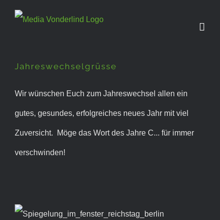
Zum
Inhalt
springen
Jahreswechselgrüsse
Jahreswechselgrüsse
Wir wünschen Euch zum Jahreswechsel allen ein
gutes, gesundes, erfolgreiches neues Jahr mit viel
Zuversicht. Möge das Wort des Jahre C... für immer
verschwinden!
Reichstag Berlin zu